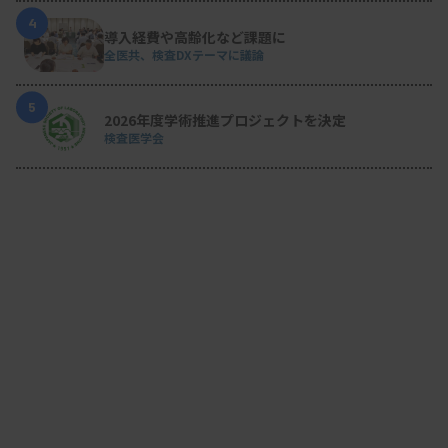
4
導入経費や高齢化など課題に
全医共、検査DXテーマに議論
5
2026年度学術推進プロジェクトを決定
検査医学会