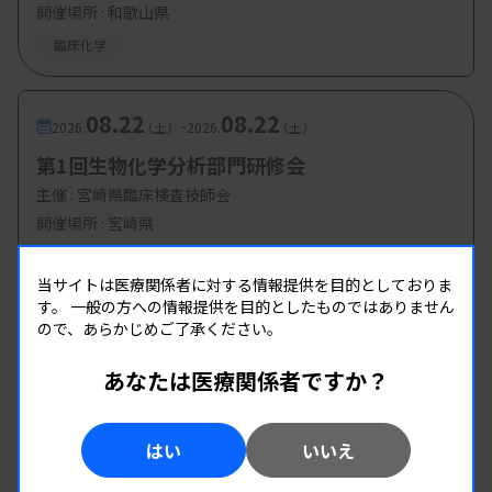
開催場所 : 和歌山県
臨床化学
08.22
08.22
-
2026.
（土）
2026.
（土）
第1回生物化学分析部門研修会
主催 :
宮崎県臨床検査技師会
開催場所 : 宮崎県
臨床化学
当サイトは医療関係者に対する情報提供を目的としておりま
す。
一般の方への情報提供を目的としたものではありません
ので、あらかじめご了承ください。
あなたは医療関係者ですか？
はい
いいえ