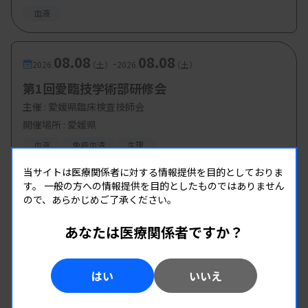
血液
08.08
08.08
-
2026.
（土）
2026.
（土）
第1回愛臨技学術部研修会
主催 :
愛媛県臨床検査技師会
開催場所 : 愛媛県
血液
免疫血清
生理
当サイトは医療関係者に対する情報提供を目的としておりま
す。
一般の方への情報提供を目的としたものではありません
ので、あらかじめご了承ください。
あなたは医療関係者ですか？
はい
いいえ