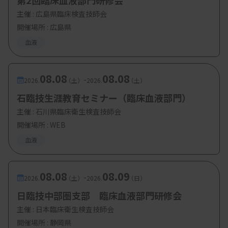
第2回臨床血液部門研修会
主催 :
広島県臨床検査技師会
開催場所 : 広島県
血液
08.08
08.08
-
2026.
（土）
2026.
（土）
石臨技生涯教育セミナー（臨床血液部門）
主催 :
石川県臨床衛生検査技師会
開催場所 : WEB
血液
08.08
08.09
-
2026.
（土）
2026.
（日）
日臨技中部圏支部 臨床血液部門研修会
主催 :
日本臨床衛生検査技師会
開催場所 : 静岡県