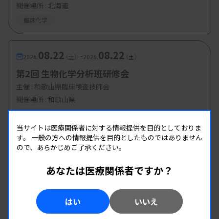
開催場所 : 北海道
臨床化学
08.22
08.22
-
2026.
（土）
2026.
（土）
第2回 生物化学分析班研修会
主催 :
和歌山県臨床検査技師会
開催場所 : 和歌山県
臨床化学
当サイトは医療関係者に対する情報提供を目的としておりま
す。
一般の方への情報提供を目的としたものではありません
ので、あらかじめご了承ください。
あなたは医療関係者ですか？
はい
いいえ