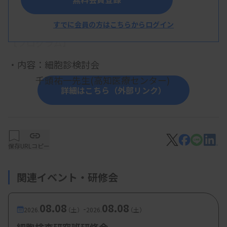
概 要
すでに会員の方はこちらからログイン
【プログラム】
・内容：細胞診検討会
千頭祐一先生(高知医療センター)
詳細はこちら（外部リンク）
保存
URLコピー
関連イベント・研修会
08.08
08.08
-
2026.
（土）
2026.
（土）