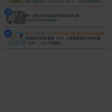
週刊 感染症サーベイランスレポート #2026年第29週
（2026.7.13 - 7.19）
4
単一遺伝子の遺伝学的検査40％増
日衛協が2024年度調査
5
Voice of Lab. file 09 松井 建二郎（藤田医科大学病院臨床
検査部微生物遺伝子検査室
）
感染症の診断支援（DS）と抗菌薬適正使用支援
（AS）、そして研究へ