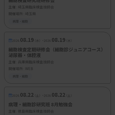
細胞検査研究班研修会
主催 :
埼玉県臨床検査技師会
開催場所 : 埼玉県
病理・細胞
08.19
08.19
-
2026.
（水）
2026.
（水）
細胞検査定期研修会（細胞診ジュニアコース）
泌尿器・体腔液
主催 :
兵庫県臨床検査技師会
開催場所 : WEB
病理・細胞
08.22
08.22
-
2026.
（土）
2026.
（土）
病理・細胞診研究班 8月勉強会
主催 :
徳島県臨床検査技師会