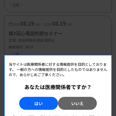
生理
08.19
08.19
-
2026.
（水）
2026.
（水）
第3回心電図判読セミナー
主催 :
徳島県臨床検査技師会
開催場所 : WEB
生理
当サイトは医療関係者に対する情報提供を目的としておりま
す。
一般の方への情報提供を目的としたものではありません
ので、あらかじめご了承ください。
あなたは医療関係者ですか？
はい
いいえ