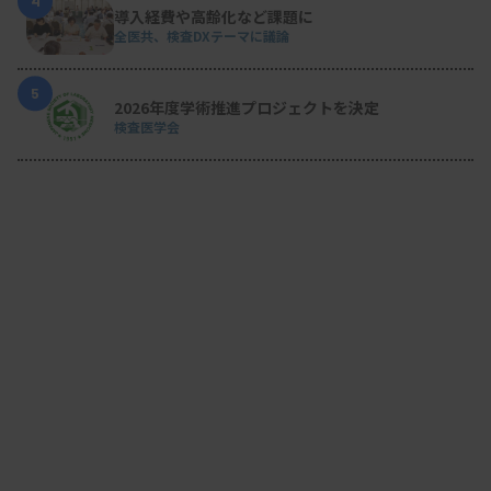
4
導入経費や高齢化など課題に
全医共、検査DXテーマに議論
5
2026年度学術推進プロジェクトを決定
検査医学会