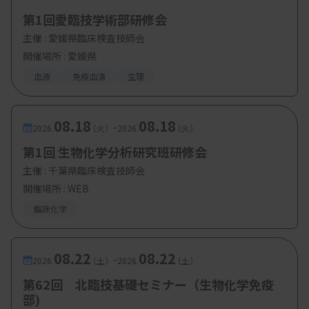
回
第1回愛臨技学術部研修会
異常免疫グロブリンの質の異常（3）温度
主催 :
愛媛県臨床検査技師会
依存性蛋白の稀な症例2
開催場所 : 愛媛県
フィブリノゲンと結合するM蛋白
血液
免疫血清
生理
井本真由美氏（近畿大学病院 中央臨床検
査部）
08.18
08.18
-
2026.
（火）
2026.
（火）
・演題4：JES企画シリーズ
第1回 生物化学分析研究班研修会
異常事例の発見から解析まで（1）
主催 :
千葉県臨床検査技師会
三好雅士氏（徳島大学病院 医療技術部
開催場所 : WEB
臨床検査技術部門）
臨床化学
08.22
08.22
-
【参加費・定員など】
2026.
（土）
2026.
（土）
第62回 北臨技基礎セミナー（生物化学免疫
・参加費：無料
部)