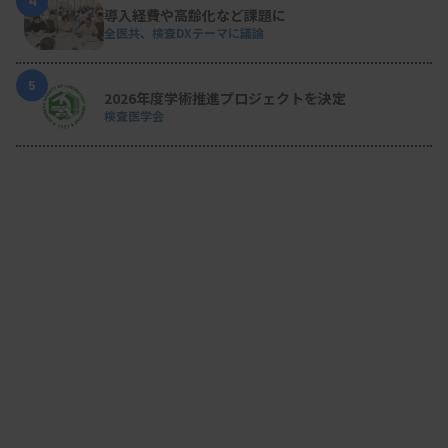
4
導入経費や高齢化など課題に
全医共、検査DXテーマに議論
5
2026年度学術推進プロジェクトを決定
検査医学会