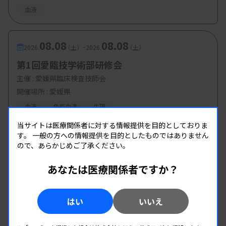
血液
08.08
08.08
-
2026.
（土）
2026.
（土）
第1回愛臨技学術部研修会
主催 :
愛媛県臨床検査技師会
開催場所 : 愛媛県
血液
免疫血清
生理
当サイトは医療関係者に対する情報提供を目的としておりま
す。
一般の方への情報提供を目的としたものではありません
ので、あらかじめご了承ください。
あなたは医療関係者ですか？
はい
いいえ