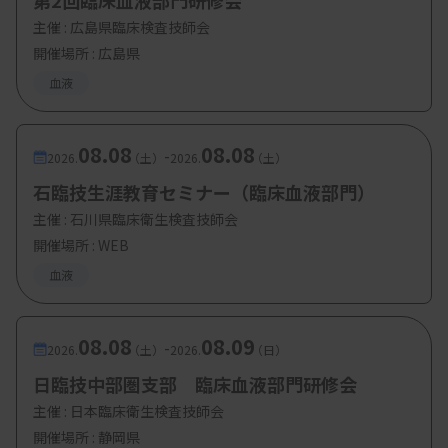
第2回臨床血液部門研修会
主催 :
広島県臨床検査技師会
開催場所 : 広島県
血液
08.08
08.08
-
2026.
（土）
2026.
（土）
石臨技生涯教育セミナー（臨床血液部門）
主催 :
石川県臨床衛生検査技師会
開催場所 : WEB
血液
08.08
08.09
-
2026.
（土）
2026.
（日）
日臨技中部圏支部 臨床血液部門研修会
主催 :
日本臨床衛生検査技師会
開催場所 : 静岡県