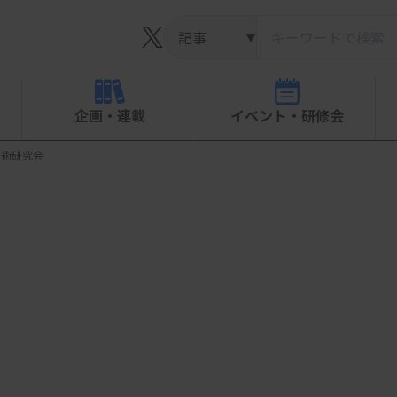
▼
企画・連載
イベント・研修会
技術研究会