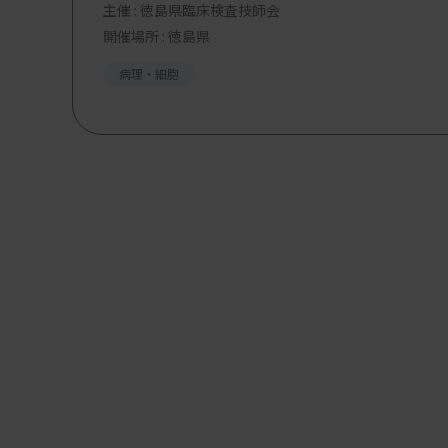
主催 :
徳島県臨床検査技師会
開催場所 : 徳島県
病理・細胞