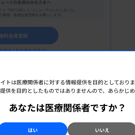
ニュースの会員のみなさまへ
イト「MTJ ONE」にリニューアルいたしました。
り再度、新規会員登録をお願いします。
無料会員登録
の方はこちらからログイン
サイトは医療関係者に対する情報提供を目的としておりま
提供を目的としたものではありませんので、あらかじ
こちら（外部リンク）
あなたは医療関係者ですか？
ての調査結果（仮）
はい
いいえ