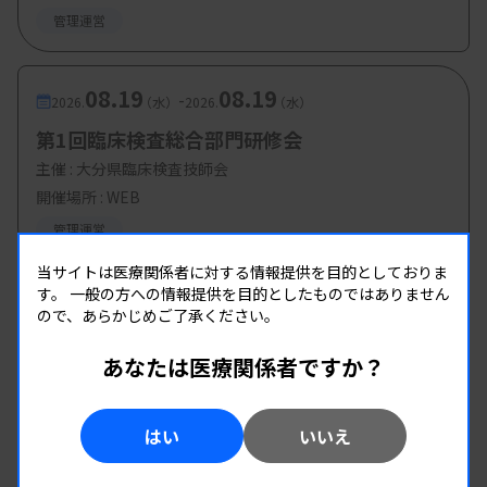
管理運営
08.19
08.19
-
2026.
（水）
2026.
（水）
第1回臨床検査総合部門研修会
主催 :
大分県臨床検査技師会
開催場所 : WEB
管理運営
当サイトは医療関係者に対する情報提供を目的としておりま
す。
一般の方への情報提供を目的としたものではありません
ので、あらかじめご了承ください。
あなたは医療関係者ですか？
はい
いいえ