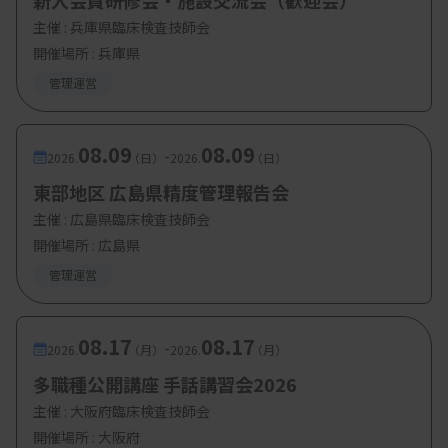
新入会員研修会・施設交流会（歓迎会）
主催 :
兵庫県臨床検査技師会
開催場所 : 兵庫県
管理運営
08.09
08.09
-
2026.
（日）
2026.
（日）
東部地区 広島県精度管理報告会
主催 :
広島県臨床検査技師会
開催場所 : 広島県
管理運営
08.17
08.17
-
2026.
（月）
2026.
（月）
多職種公開講座 手話講習会2026
主催 :
大阪府臨床検査技師会
開催場所 : 大阪府