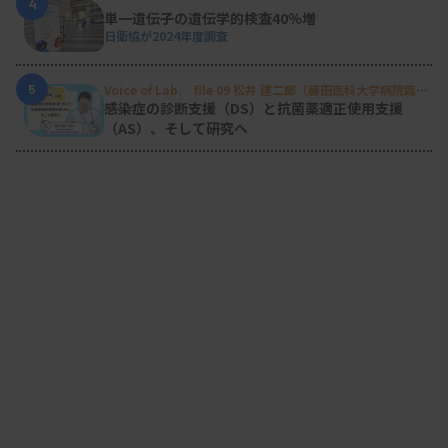
4
単一遺伝子の遺伝学的検査40％増
日衛協が2024年度調査
5
Voice of Lab. file 09 松井 建二郎（藤田医科大学病院臨床
検査部微生物遺伝子検査室
）
感染症の診断支援（DS）と抗菌薬適正使用支援
（AS）、そして研究へ