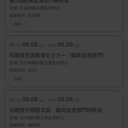
第2回臨床血液部門研修会
主催 :
広島県臨床検査技師会
開催場所 : 広島県
血液
08.08
08.08
-
2026.
（土）
2026.
（土）
石臨技生涯教育セミナー（臨床血液部門）
主催 :
石川県臨床衛生検査技師会
開催場所 : WEB
血液
08.08
08.09
-
2026.
（土）
2026.
（日）
日臨技中部圏支部 臨床血液部門研修会
主催 :
日本臨床衛生検査技師会
開催場所 : 静岡県