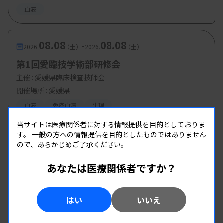
血液
08.08
08.08
-
2026.
（土）
2026.
（土）
第1回愛臨技学術部研修会
主催 :
愛媛県臨床検査技師会
開催場所 : 愛媛県
血液
免疫血清
生理
当サイトは医療関係者に対する情報提供を目的としておりま
す。
一般の方への情報提供を目的としたものではありません
ので、あらかじめご了承ください。
あなたは医療関係者ですか？
はい
いいえ