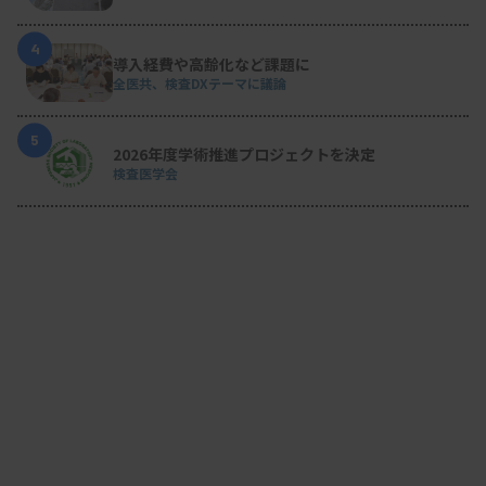
4
導入経費や高齢化など課題に
全医共、検査DXテーマに議論
5
2026年度学術推進プロジェクトを決定
検査医学会