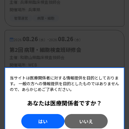
主催 :
兵庫県臨床検査技師会
開催場所 : 兵庫県
管理運営
病理・細胞
08.26
08.26
-
2026.
（水）
2026.
（水）
第2回 病理・細胞検査班研修会
主催 :
和歌山県臨床検査技師会
開催場所 : WEB
病理・細胞
当サイトは医療関係者に対する情報提供を目的としておりま
す。
一般の方への情報提供を目的としたものではありません
ので、あらかじめご了承ください。
あなたは医療関係者ですか？
はい
いいえ