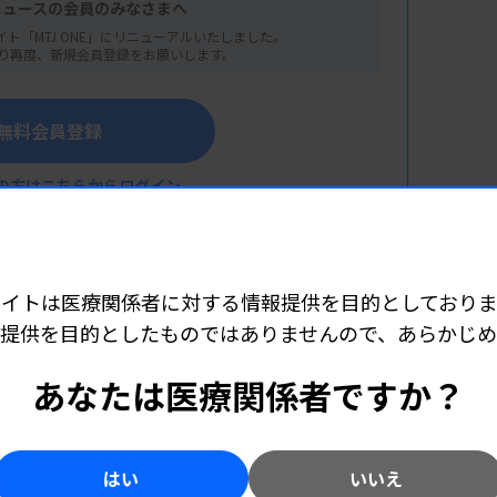
ニュースの会員のみなさまへ
イト「MTJ ONE」にリニューアルいたしました。
り再度、新規会員登録をお願いします。
無料会員登録
の方はこちらからログイン
サイトは医療関係者に対する情報提供を目的としておりま
血小板製剤について
提供を目的としたものではありませんので、あらかじ
ター）
こちら（外部リンク）
あなたは医療関係者ですか？
と（技術編）
液型検査）
はい
いいえ
ラトリーズ）