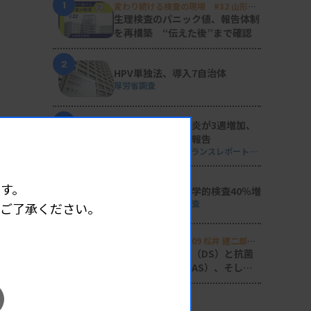
1
変わり続ける検査の現場 #32 山形済
生病院
生理検査のパニック値、報告体制
を再構築 “伝えた後”まで確認
2
HPV単独法、導入7自治体
厚労省調査
3
マイコプラズマ肺炎が3週増加、
性感染症の動向も報告
週刊 感染症サーベイランスレポート
#2026年第29週（2026.7.13 - 7.19）
4
す。
単一遺伝子の遺伝学的検査40％増
日衛協が2024年度調査
めご了承ください。
5
Voice of Lab. file 09 松井 建二郎
（藤田医科大学病院臨床検査部微生物
感染症の診断支援（DS）と抗菌
遺伝子検査室
）
薬適正使用支援（AS）、そして
研究へ