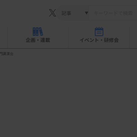
▼
企画・連載
イベント・研修会
門講演会