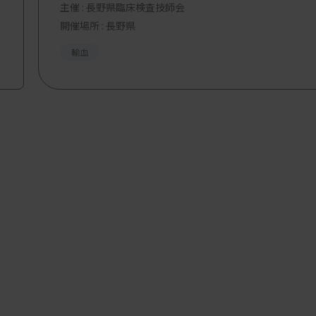
主催 :
長野県臨床検査技師会
開催場所 : 長野県
輸血