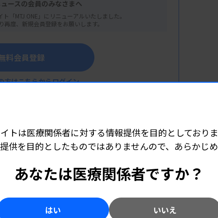
ルディング 3～6階
ニュースの会員のみなさまへ
イト「MTJ ONE」にリニューアルいたしました。
り再度、新規会員登録をお願いします。
無料会員登録
の方はこちらからログイン
へ！
サイトは医療関係者に対する情報提供を目的としておりま
爆放射線医科学研究所）
提供を目的としたものではありませんので、あらかじ
こちら（外部リンク）
あなたは医療関係者ですか？
はい
いいえ