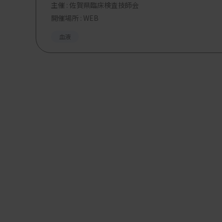
主催 :
佐賀県臨床検査技師会
開催場所 : WEB
血液