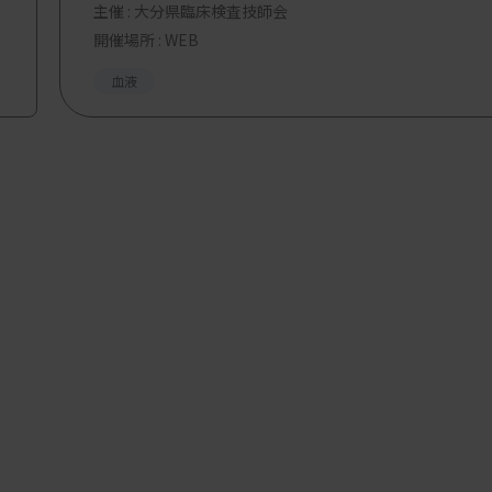
主催 :
大分県臨床検査技師会
開催場所 : WEB
血液