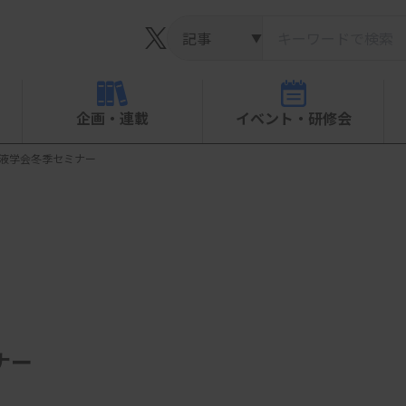
▼
企画・連載
イベント・研修会
血液学会冬季セミナー
ナー