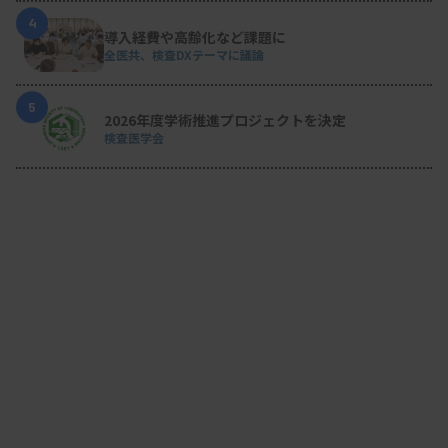
4
導入経費や高齢化など課題に
全医共、検査DXテーマに議論
5
2026年度学術推進プロジェクトを決定
検査医学会