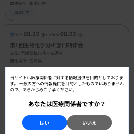
開催場所 : 和歌山県
臨床化学
08.22
08.22
-
2026.
（土）
2026.
（土）
第1回生物化学分析部門研修会
主催 :
宮崎県臨床検査技師会
開催場所 : 宮崎県
臨床化学
当サイトは医療関係者に対する情報提供を目的としておりま
す。
一般の方への情報提供を目的としたものではありません
ので、あらかじめご了承ください。
あなたは医療関係者ですか？
はい
いいえ