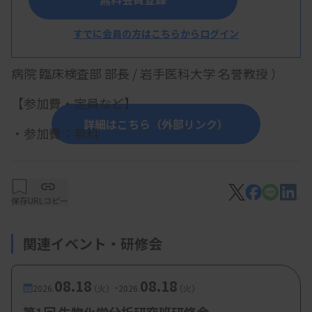
～JSLMと医療事故調の提言に基づく、現
場で始める改善ポイント～
すでに会員の方はこちらからログイン
諏訪部章先生（医療法人社団 誠馨会 新東京
病院 臨床検査部 部長 / 岩手医科大学 名誉教授 ）
【参加費・定員など】
詳細はこちら（外部リンク）
・参加費：無料
保存
URLコピー
関連イベント・研修会
08.18
08.18
-
2026.
（火）
2026.
（火）