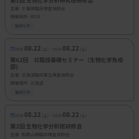
第1回 生物化学分析研究班研修会
主催 :
千葉県臨床検査技師会
開催場所 : WEB
臨床化学
08.22
08.22
-
2026.
（土）
2026.
（土）
第62回 北臨技基礎セミナー（生物化学免疫
部)
主催 :
北海道臨床衛生検査技師会
開催場所 : 北海道
臨床化学
08.22
08.22
-
2026.
（土）
2026.
（土）
第2回 生物化学分析班研修会
主催 :
和歌山県臨床検査技師会