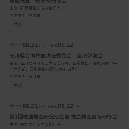
輸血検査中級実技研修会
主催 :
群馬県臨床検査技師会
開催場所 : 群馬県
輸血
08.22
08.22
-
2026.
（土）
2026.
（土）
石川県合同輸血療法委員会 金沢講演会
主催 :
石川県合同輸血療法委員会、日本輸血・細胞治療学会
北陸支部、石川県臨床衛生検査技師会
開催場所 : 石川県
輸血
08.22
08.22
-
2026.
（土）
2026.
（土）
第3回輸血検査研究班企画 輸血検査実技研修会
主催 :
長野県臨床検査技師会