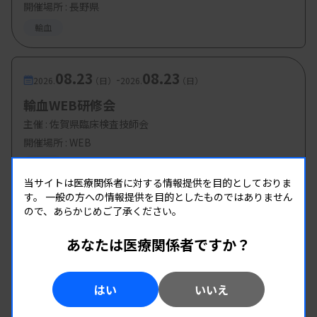
開催場所 : 長野県
輸血
08.23
08.23
-
2026.
（日）
2026.
（日）
輸血WEB研修会
主催 :
佐賀県臨床検査技師会
開催場所 : WEB
輸血
当サイトは医療関係者に対する情報提供を目的としておりま
す。
一般の方への情報提供を目的としたものではありません
ので、あらかじめご了承ください。
あなたは医療関係者ですか？
はい
いいえ