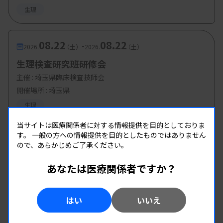
生理
08.22
08.22
-
2026.
（土）
2026.
（土）
生理検査研究班研修会
主催 :
埼玉県臨床検査技師会
開催場所 : 埼玉県
生理
当サイトは医療関係者に対する情報提供を目的としておりま
す。
一般の方への情報提供を目的としたものではありません
ので、あらかじめご了承ください。
あなたは医療関係者ですか？
はい
いいえ