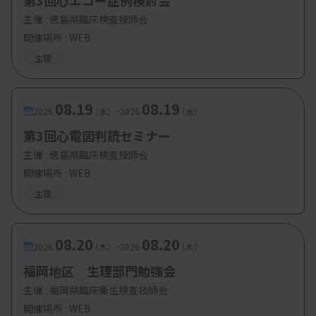
第3回心エコー症例検討会
主催 :
徳島県臨床検査技師会
開催場所 : WEB
生理
08.19
08.19
-
2026.
（水）
2026.
（水）
第3回心電図判読セミナー
主催 :
徳島県臨床検査技師会
開催場所 : WEB
生理
08.20
08.20
-
2026.
（木）
2026.
（木）
福岡地区 生理部門勉強会
主催 :
福岡県臨床衛生検査技師会
開催場所 : WEB