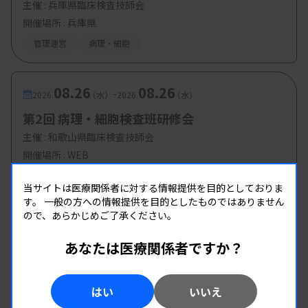
主催 :
兵庫県臨床検査技師会
開催場所 : 兵庫県
管理運営
病理・細胞
08.26
08.26
-
2026.
（水）
2026.
（水）
第2回 病理・細胞検査班研修会
主催 :
和歌山県臨床検査技師会
開催場所 : WEB
病理・細胞
当サイトは医療関係者に対する情報提供を目的としておりま
す。
一般の方への情報提供を目的としたものではありません
ので、あらかじめご了承ください。
あなたは医療関係者ですか？
はい
いいえ