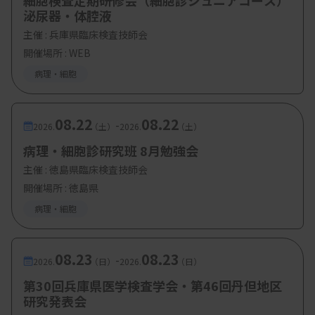
細胞検査定期研修会（細胞診ジュニアコース）
診断部門）
泌尿器・体腔液
・演題５ 肺癌
主催 :
兵庫県臨床検査技師会
開催場所 : WEB
林大久生（順天堂大学医学部 人体病理病態学
病理・細胞
講座）
08.22
08.22
-
2026.
（土）
2026.
（土）
【参加費・定員など】
病理・細胞診研究班 8月勉強会
主催 :
徳島県臨床検査技師会
・参加費：10000円
開催場所 : 徳島県
・定員：800人（先着）
病理・細胞
08.23
08.23
-
2026.
（日）
2026.
（日）
第30回兵庫県医学検査学会・第46回丹但地区
研究発表会