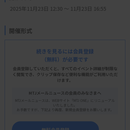
2025年11月23日 12:30 ～ 11月23日 16:55
開催形式
LIVE配信
続きを見るには会員登録
（無料）が必要です
主 催
会員登録していただくと、すべてのイベント詳細が制限な
く閲覧でき、
クリップ保存など便利な機能がご利用いただ
日本病理学会
けます。
MTJメールニュースの会員のみなさまへ
MTJメールニュースは、WEBサイト「MTJ ONE」にリニューアル
概 要
いたしました。
お手数ですが、下記より再度、新規会員登録をお願いします。
【プログラム】
・演題１ 分子病理診断講習会の概要と学習ポイン
無料会員登録