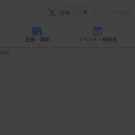
▼
企画・連載
イベント・研修会
研修会