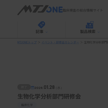
臨床検査の総合情報サイト
記事
製品検索
MTJONEトップ
＞
イベント・研修会カレンダー
＞
生物化学分析部門
01.28
終了
2026.
（水）
生物化学分析部門研修会
臨床化学