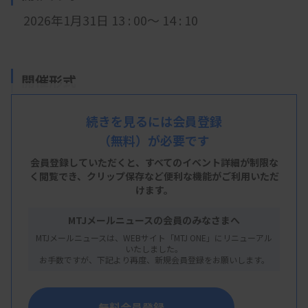
2026年1月31日 13 : 00～ 14 : 10
開催形式
LIVE配信
続きを見るには会員登録
（無料）が必要です
会員登録していただくと、すべてのイベント詳細が制限な
主 催
く閲覧でき、
クリップ保存など便利な機能がご利用いただ
けます。
鳥取県臨床検査技師会
MTJメールニュースの会員のみなさまへ
MTJメールニュースは、WEBサイト「MTJ ONE」にリニューアル
いたしました。
概 要
お手数ですが、下記より再度、新規会員登録をお願いします。
【プログラム】
テーマ：便検査について
無料会員登録