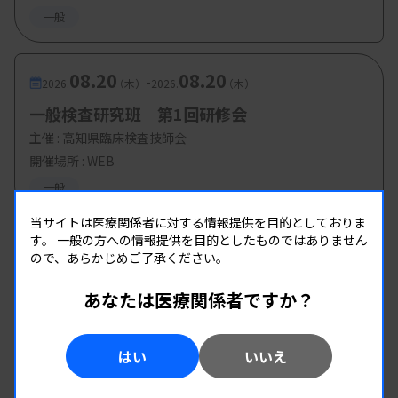
一般
08.20
08.20
-
2026.
（木）
2026.
（木）
一般検査研究班 第1回研修会
主催 :
高知県臨床検査技師会
開催場所 : WEB
一般
当サイトは医療関係者に対する情報提供を目的としておりま
す。
一般の方への情報提供を目的としたものではありません
ので、あらかじめご了承ください。
あなたは医療関係者ですか？
はい
いいえ