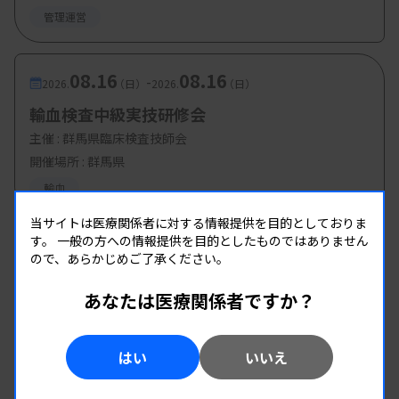
管理運営
08.16
08.16
-
2026.
（日）
2026.
（日）
輸血検査中級実技研修会
主催 :
群馬県臨床検査技師会
開催場所 : 群馬県
輸血
当サイトは医療関係者に対する情報提供を目的としておりま
す。
一般の方への情報提供を目的としたものではありません
ので、あらかじめご了承ください。
あなたは医療関係者ですか？
はい
いいえ