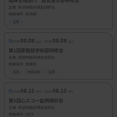
臨床生理部門 超音波分野研修会
主催 :
新潟県臨床検査技師会
開催場所 : 新潟県
生理
08.08
08.08
-
2026.
（土）
2026.
（土）
第1回愛臨技学術部研修会
主催 :
愛媛県臨床検査技師会
開催場所 : 愛媛県
血液
免疫血清
生理
08.13
08.13
-
2026.
（木）
2026.
（木）
第3回心エコー症例検討会
主催 :
徳島県臨床検査技師会
開催場所 : WEB