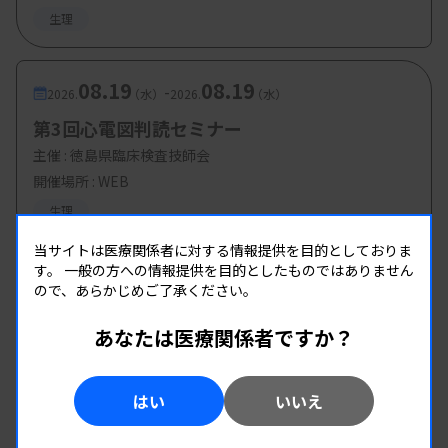
生理
08.19
08.19
-
2026.
（水）
2026.
（水）
第3回心電図判読セミナー
主催 :
徳島県臨床検査技師会
開催場所 : WEB
生理
当サイトは医療関係者に対する情報提供を目的としておりま
す。
一般の方への情報提供を目的としたものではありません
ので、あらかじめご了承ください。
あなたは医療関係者ですか？
はい
いいえ