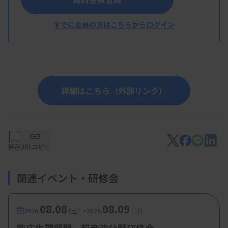
樋渡梨乃技師（医療法人 徳洲会 福岡徳洲会
すでに会員の方はこちらからログイン
病院）
詳細はこちら（外部リンク）
保存
URLコピー
関連イベント・研修会
08.08
08.09
-
2026.
（土）
2026.
（日）