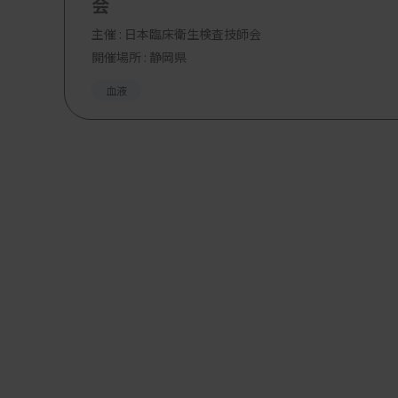
会
主催 :
日本臨床衛生検査技師会
開催場所 : 静岡県
血液