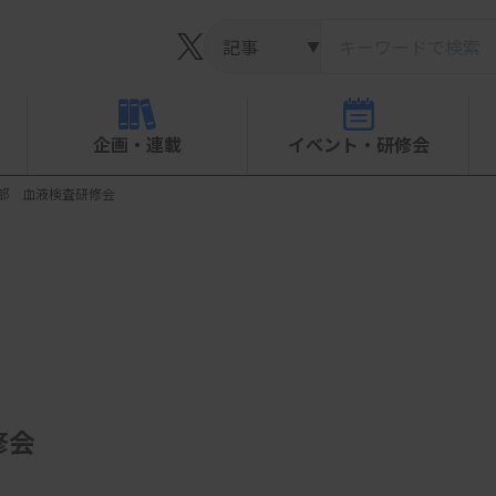
▼
企画・連載
イベント・研修会
部 血液検査研修会
修会