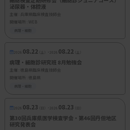
細胞検査定期研修会（細胞診ジュニアコース）
泌尿器・体腔液
主催 :
兵庫県臨床検査技師会
開催場所 : WEB
病理・細胞
08.22
08.22
-
2026.
（土）
2026.
（土）
病理・細胞診研究班 8月勉強会
主催 :
徳島県臨床検査技師会
開催場所 : 徳島県
病理・細胞
08.23
08.23
-
2026.
（日）
2026.
（日）
第30回兵庫県医学検査学会・第46回丹但地区
研究発表会