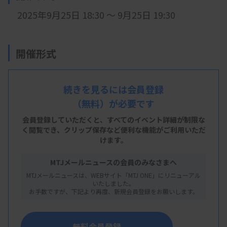
2025年9
月25日 18:30 ～ 9月25日 19:30
開催形式
LIVE配信
続きを見るには会員登録
（無料）が必要です
会 場
会員登録していただくと、すべてのイベント詳細が制限な
LIVE配信
く閲覧でき、
クリップ保存など便利な機能がご利用いただ
けます。
MTJメールニュースの会員のみなさまへ
主 催
MTJメールニュースは、WEBサイト「MTJ ONE」にリニューアル
いたしました。
大分県臨床検査技師会
お手数ですが、下記より再度、新規会員登録をお願いします。
無料会員登録