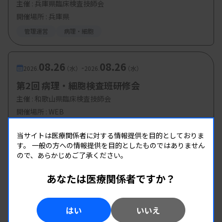
主催 :
兵庫県臨床検査技師会
開催場所 : 兵庫県
管理運営
病理・細胞
08.26
08.26
-
2026.
（水）
2026.
（水）
第2回 病理・細胞検査班研修会
主催 :
和歌山県臨床検査技師会
開催場所 : WEB
病理・細胞
当サイトは医療関係者に対する情報提供を目的としておりま
す。
一般の方への情報提供を目的としたものではありません
ので、あらかじめご了承ください。
あなたは医療関係者ですか？
はい
いいえ