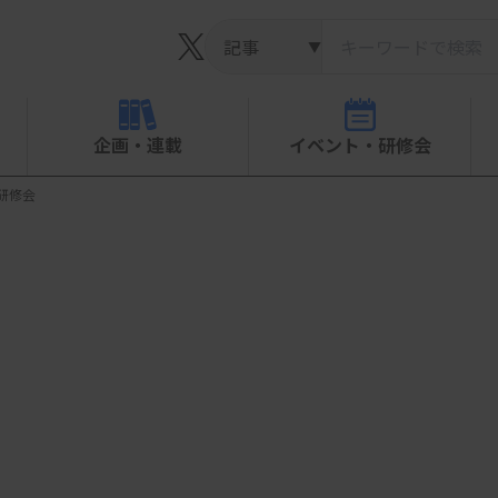
▼
企画・連載
イベント・研修会
研修会