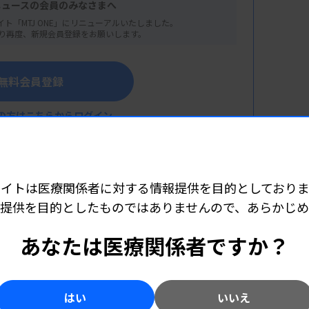
ニュースの会員のみなさまへ
シティビル6F
イト「MTJ ONE」にリニューアルいたしました。
り再度、新規会員登録をお願いします。
無料会員登録
の方はこちらからログイン
サイトは医療関係者に対する情報提供を目的としておりま
提供を目的としたものではありませんので、あらかじ
こちら（外部リンク）
あなたは医療関係者ですか？
）
いての豆知識～
はい
いいえ
会社）