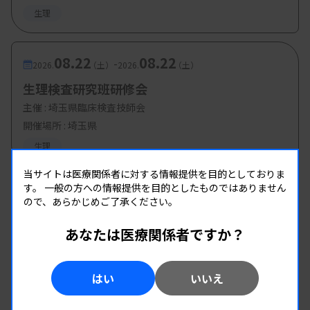
生理
08.22
08.22
-
2026.
（土）
2026.
（土）
生理検査研究班研修会
主催 :
埼玉県臨床検査技師会
開催場所 : 埼玉県
生理
当サイトは医療関係者に対する情報提供を目的としておりま
す。
一般の方への情報提供を目的としたものではありません
ので、あらかじめご了承ください。
あなたは医療関係者ですか？
はい
いいえ