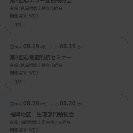
第3回心エコー症例検討会
主催 :
徳島県臨床検査技師会
開催場所 : WEB
生理
08.19
08.19
-
2026.
（水）
2026.
（水）
第3回心電図判読セミナー
主催 :
徳島県臨床検査技師会
開催場所 : WEB
生理
08.20
08.20
-
2026.
（木）
2026.
（木）
福岡地区 生理部門勉強会
主催 :
福岡県臨床衛生検査技師会
開催場所 : WEB