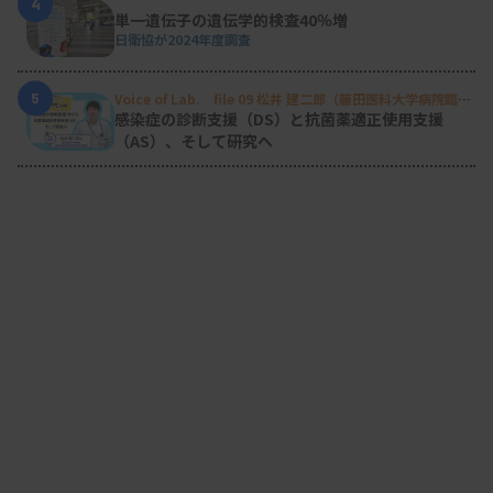
4
単一遺伝子の遺伝学的検査40％増
日衛協が2024年度調査
5
Voice of Lab. file 09 松井 建二郎（藤田医科大学病院臨床
検査部微生物遺伝子検査室
）
感染症の診断支援（DS）と抗菌薬適正使用支援
（AS）、そして研究へ