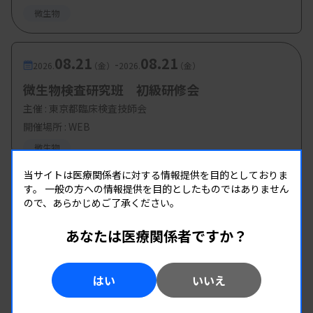
微生物
08.21
08.21
-
2026.
（金）
2026.
（金）
微生物検査研究班 初級研修会
主催 :
東京都臨床検査技師会
開催場所 : WEB
微生物
当サイトは医療関係者に対する情報提供を目的としておりま
す。
一般の方への情報提供を目的としたものではありません
ので、あらかじめご了承ください。
あなたは医療関係者ですか？
はい
いいえ