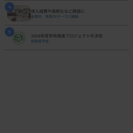
4
導入経費や高齢化など課題に
全医共、検査DXテーマに議論
5
2026年度学術推進プロジェクトを決定
検査医学会