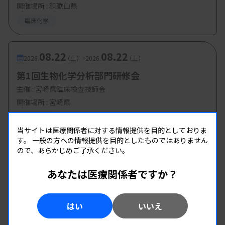
開催場所 : 和歌山県
臨床化学
08.22
08.22
-
2026.
（土）
2026.
（土）
第1回生物化学分析部門研修会
主催 :
宮崎県臨床検査技師会
開催場所 : 宮崎県
臨床化学
当サイトは医療関係者に対する情報提供を目的としておりま
す。
一般の方への情報提供を目的としたものではありません
ので、あらかじめご了承ください。
あなたは医療関係者ですか？
はい
いいえ