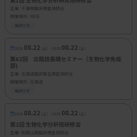
第1回 生物化学分析研究班研修会
主催 :
千葉県臨床検査技師会
開催場所 : WEB
臨床化学
08.22
08.22
-
2026.
（土）
2026.
（土）
第62回 北臨技基礎セミナー（生物化学免疫
部)
主催 :
北海道臨床衛生検査技師会
開催場所 : 北海道
臨床化学
08.22
08.22
-
2026.
（土）
2026.
（土）
第2回 生物化学分析班研修会
主催 :
和歌山県臨床検査技師会