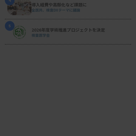
4
導入経費や高齢化など課題に
全医共、検査DXテーマに議論
5
2026年度学術推進プロジェクトを決定
検査医学会