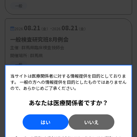
一般
08.21
08.21
-
2026.
（金）
2026.
（金）
一般検査研究班8月例会
主催 :
群馬県臨床検査技師会
開催場所 : 群馬県
一般
当サイトは医療関係者に対する情報提供を目的としておりま
す。
一般の方への情報提供を目的としたものではありません
ので、あらかじめご了承ください。
あなたは医療関係者ですか？
はい
いいえ