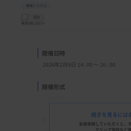
情報システム
保存
URLコピー
開催日時
2026年2月9日 14 : 00 ～ 16 : 00
開催形式
LIVE配信
続きを見るには
主 催
会員登録していただくと、
クリップ保存など