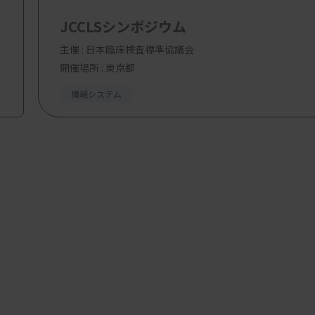
JCCLSシンポジウム
主催 :
日本臨床検査標準協議会
開催場所 : 東京都
情報システム