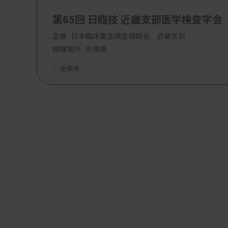
第65回 日臨技 近畿支部医学検査学会
主催 :
日本臨床衛生検査技師会 近畿支部
開催場所 : 奈良県
全領域