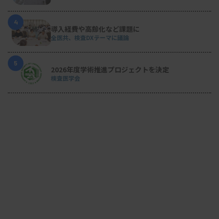
4
導入経費や高齢化など課題に
全医共、検査DXテーマに議論
5
2026年度学術推進プロジェクトを決定
検査医学会