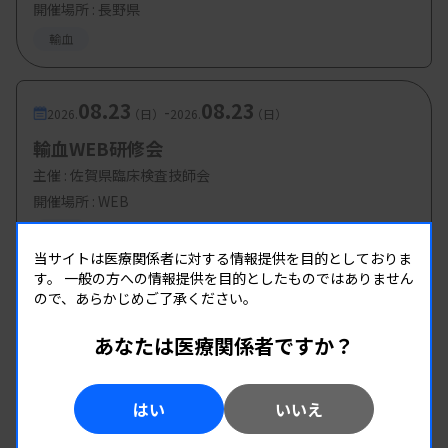
開催場所 : 長野県
輸血
08.23
08.23
-
2026.
（日）
2026.
（日）
輸血WEB研修会
主催 :
佐賀県臨床検査技師会
開催場所 : WEB
輸血
当サイトは医療関係者に対する情報提供を目的としておりま
す。
一般の方への情報提供を目的としたものではありません
ので、あらかじめご了承ください。
あなたは医療関係者ですか？
はい
いいえ