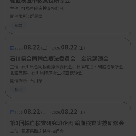
輸血検査中級実技研修会
主催 :
群馬県臨床検査技師会
開催場所 : 群馬県
輸血
08.22
08.22
-
2026.
（土）
2026.
（土）
石川県合同輸血療法委員会 金沢講演会
主催 :
石川県合同輸血療法委員会、日本輸血・細胞治療学会
北陸支部、石川県臨床衛生検査技師会
開催場所 : 石川県
輸血
08.22
08.22
-
2026.
（土）
2026.
（土）
第3回輸血検査研究班企画 輸血検査実技研修会
主催 :
長野県臨床検査技師会