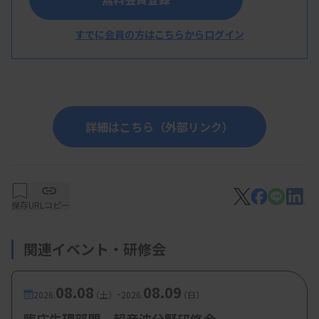
一石卓也先生（日本光電工業株式会社 東北支
店 循環器営業部）
すでに会員の方はこちらからログイン
詳細はこちら（外部リンク）
保存
URLコピー
関連イベント・研修会
08.08
08.09
-
2026.
（土）
2026.
（日）