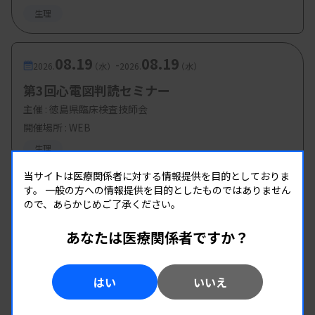
生理
08.19
08.19
-
2026.
（水）
2026.
（水）
第3回心電図判読セミナー
主催 :
徳島県臨床検査技師会
開催場所 : WEB
生理
当サイトは医療関係者に対する情報提供を目的としておりま
す。
一般の方への情報提供を目的としたものではありません
ので、あらかじめご了承ください。
あなたは医療関係者ですか？
はい
いいえ