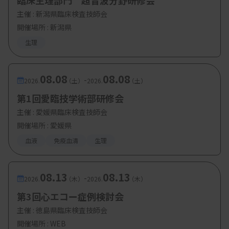
臨床生理部門 超音波分野研修会
主催 :
新潟県臨床検査技師会
開催場所 : 新潟県
生理
08.08
08.08
-
2026.
（土）
2026.
（土）
第1回愛臨技学術部研修会
主催 :
愛媛県臨床検査技師会
開催場所 : 愛媛県
血液
免疫血清
生理
08.13
08.13
-
2026.
（木）
2026.
（木）
第3回心エコー症例検討会
主催 :
徳島県臨床検査技師会
開催場所 : WEB