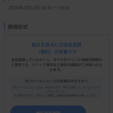
2026年2月12日 18:30 ～ 19:30
開催形式
LIVE配信
続きを見るには会員登録
（無料）が必要です
主 催
会員登録していただくと、すべてのイベント詳細が制限な
青森県臨床検査技師会
く閲覧でき、
クリップ保存など便利な機能がご利用いただ
けます。
MTJメールニュースの会員のみなさまへ
概 要
MTJメールニュースは、WEBサイト「MTJ ONE」にリニューアル
いたしました。
お手数ですが、下記より再度、新規会員登録をお願いします。
【プログラム】
講演：
最新のペースメーカの概要 II
無料会員登録