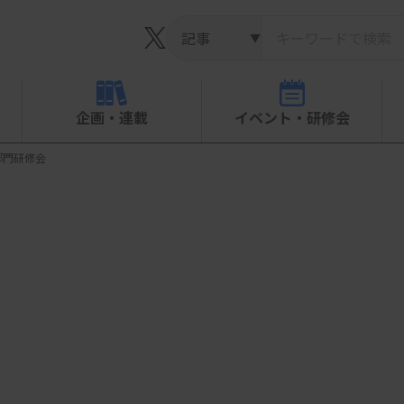
▼
企画・連載
イベント・研修会
部門研修会