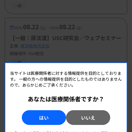
一般
08.22
08.22
-
2026.
（土）
2026.
（土）
【一般：尿沈渣】USC研究会／ウェブセミナー
主催 :
東洋紡株式会社
開催場所 : live配信
一般
当サイトは医療関係者に対する情報提供を目的としておりま
す。
一般の方への情報提供を目的としたものではありません
ので、あらかじめご了承ください。
あなたは医療関係者ですか？
はい
いいえ