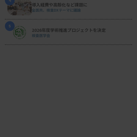
4
導入経費や高齢化など課題に
全医共、検査DXテーマに議論
5
2026年度学術推進プロジェクトを決定
検査医学会