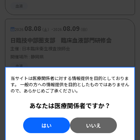
血液
08.08
08.09
-
2026.
（土）
2026.
（日）
日臨技中部圏支部 臨床血液部門研修会
主催 :
日本臨床衛生検査技師会
開催場所 : 静岡県
血液
当サイトは医療関係者に対する情報提供を目的としておりま
す。
一般の方への情報提供を目的としたものではありません
ので、あらかじめご了承ください。
あなたは医療関係者ですか？
はい
いいえ