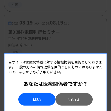
生理
08.19
08.19
-
2026.
（水）
2026.
（水）
第3回心電図判読セミナー
主催 :
徳島県臨床検査技師会
開催場所 : WEB
生理
当サイトは医療関係者に対する情報提供を目的としておりま
す。
一般の方への情報提供を目的としたものではありません
ので、あらかじめご了承ください。
あなたは医療関係者ですか？
はい
いいえ