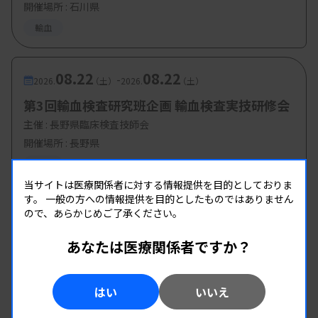
開催場所 : 石川県
輸血
08.22
08.22
-
2026.
（土）
2026.
（土）
第3回輸血検査研究班企画 輸血検査実技研修会
主催 :
長野県臨床検査技師会
開催場所 : 長野県
輸血
当サイトは医療関係者に対する情報提供を目的としておりま
す。
一般の方への情報提供を目的としたものではありません
ので、あらかじめご了承ください。
あなたは医療関係者ですか？
はい
いいえ