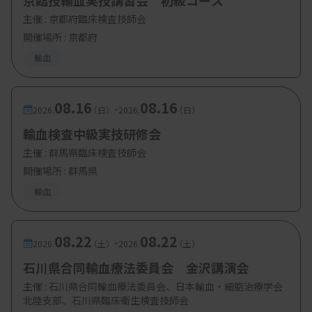
京臨技輸血実技講習会 初級コース
主催 :
京都府臨床検査技師会
開催場所 : 京都府
輸血
08.16
08.16
-
2026.
（日）
2026.
（日）
輸血検査中級実技研修会
主催 :
群馬県臨床検査技師会
開催場所 : 群馬県
輸血
08.22
08.22
-
2026.
（土）
2026.
（土）
石川県合同輸血療法委員会 金沢講演会
主催 :
石川県合同輸血療法委員会、日本輸血・細胞治療学会
北陸支部、石川県臨床衛生検査技師会