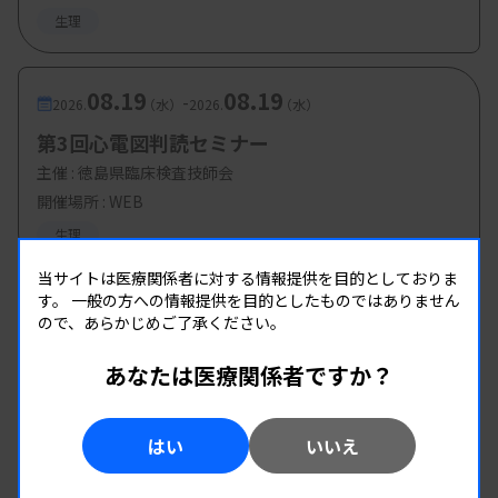
生理
08.19
08.19
-
2026.
（水）
2026.
（水）
第3回心電図判読セミナー
主催 :
徳島県臨床検査技師会
開催場所 : WEB
生理
当サイトは医療関係者に対する情報提供を目的としておりま
す。
一般の方への情報提供を目的としたものではありません
ので、あらかじめご了承ください。
あなたは医療関係者ですか？
はい
いいえ