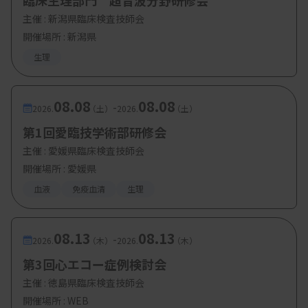
臨床生理部門 超音波分野研修会
主催 :
新潟県臨床検査技師会
開催場所 : 新潟県
生理
08.08
08.08
-
2026.
（土）
2026.
（土）
第1回愛臨技学術部研修会
主催 :
愛媛県臨床検査技師会
開催場所 : 愛媛県
血液
免疫血清
生理
08.13
08.13
-
2026.
（木）
2026.
（木）
第3回心エコー症例検討会
主催 :
徳島県臨床検査技師会
開催場所 : WEB