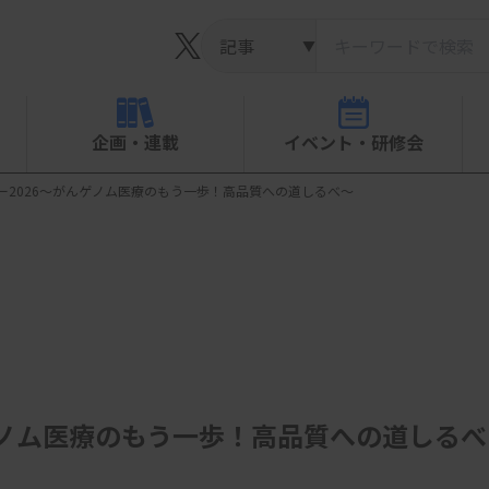
▼
企画・連載
イベント・研修会
ー2026～がんゲノム医療のもう一歩！高品質への道しるべ～
ゲノム医療のもう一歩！高品質への道しるべ