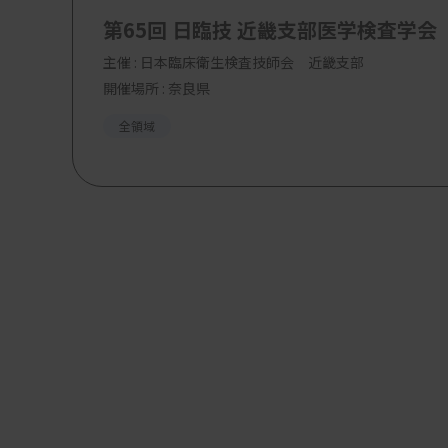
第65回 日臨技 近畿支部医学検査学会
主催 :
日本臨床衛生検査技師会 近畿支部
開催場所 : 奈良県
全領域