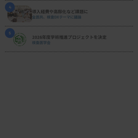
4
導入経費や高齢化など課題に
全医共、検査DXテーマに議論
5
2026年度学術推進プロジェクトを決定
検査医学会