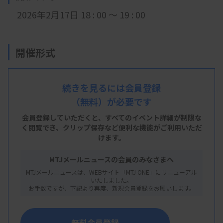
2026年2月17日 18 : 00 ～ 19 : 00
開催形式
LIVE配信
続きを見るには会員登録
（無料）が必要です
主 催
会員登録していただくと、すべてのイベント詳細が制限な
く閲覧でき、
クリップ保存など便利な機能がご利用いただ
徳島県臨床検査技師会
けます。
MTJメールニュースの会員のみなさまへ
MTJメールニュースは、WEBサイト「MTJ ONE」にリニューアル
概 要
いたしました。
お手数ですが、下記より再度、新規会員登録をお願いします。
【プログラム】
・演題：タイムコースからデータを読み取る
無料会員登録