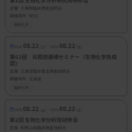
第1回 生物化学分析研究班研修会
主催 :
千葉県臨床検査技師会
開催場所 : WEB
臨床化学
08.22
08.22
-
2026.
（土）
2026.
（土）
第62回 北臨技基礎セミナー（生物化学免疫
部)
主催 :
北海道臨床衛生検査技師会
開催場所 : 北海道
臨床化学
08.22
08.22
-
2026.
（土）
2026.
（土）
第2回 生物化学分析班研修会
主催 :
和歌山県臨床検査技師会