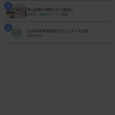
4
導入経費や高齢化など課題に
全医共、検査DXテーマに議論
5
2026年度学術推進プロジェクトを決定
検査医学会