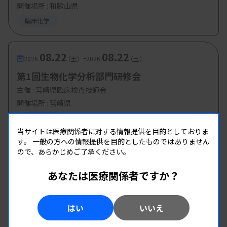
開催場所 : 和歌山県
臨床化学
08.22
08.22
-
2026.
（土）
2026.
（土）
第1回生物化学分析部門研修会
主催 :
宮崎県臨床検査技師会
開催場所 : 宮崎県
臨床化学
当サイトは医療関係者に対する情報提供を目的としておりま
す。
一般の方への情報提供を目的としたものではありません
ので、あらかじめご了承ください。
あなたは医療関係者ですか？
はい
いいえ