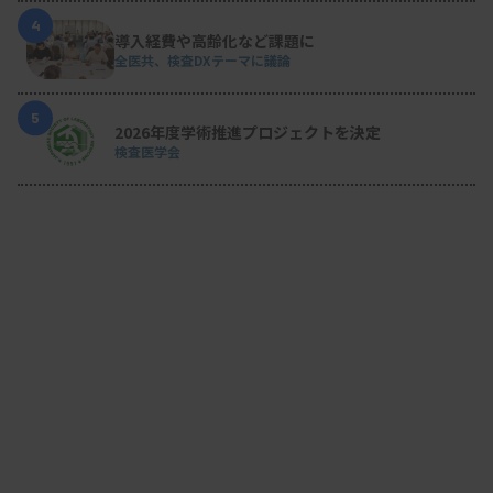
4
導入経費や高齢化など課題に
全医共、検査DXテーマに議論
5
2026年度学術推進プロジェクトを決定
検査医学会