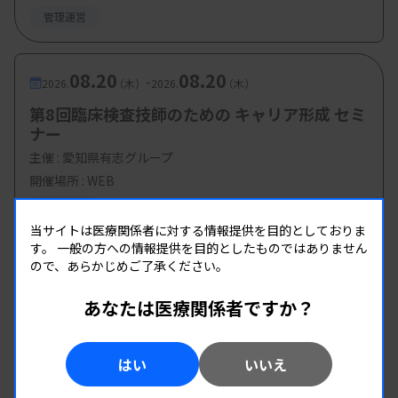
管理運営
08.20
08.20
-
2026.
（木）
2026.
（木）
第8回臨床検査技師のための キャリア形成 セミ
ナー
主催 :
愛知県有志グループ
開催場所 : WEB
管理運営
当サイトは医療関係者に対する情報提供を目的としておりま
す。
一般の方への情報提供を目的としたものではありません
ので、あらかじめご了承ください。
あなたは医療関係者ですか？
はい
いいえ