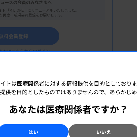
ニュースの会員のみなさまへ
イト「MTJ ONE」にリニューアルいたしました。
り再度、新規会員登録をお願いします。
無料会員登録
の方はこちらからログイン
サイトは医療関係者に対する情報提供を目的としておりま
の基礎
提供を目的としたものではありませんので、あらかじ
こちら（外部リンク）
ン）
あなたは医療関係者ですか？
）
はい
いいえ