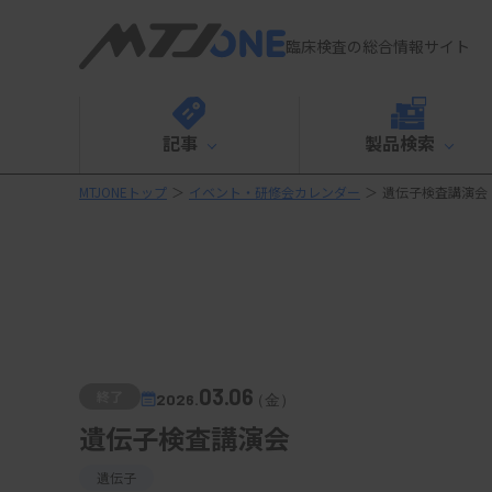
臨床検査の総合情報サイト
記事
製品検索
MTJONEトップ
＞
イベント・研修会カレンダー
＞
遺伝子検査講演会
03.06
終了
2026.
（金）
遺伝子検査講演会
遺伝子