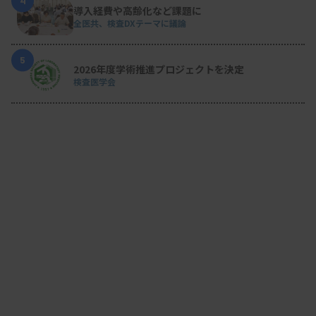
4
導入経費や高齢化など課題に
全医共、検査DXテーマに議論
5
2026年度学術推進プロジェクトを決定
検査医学会