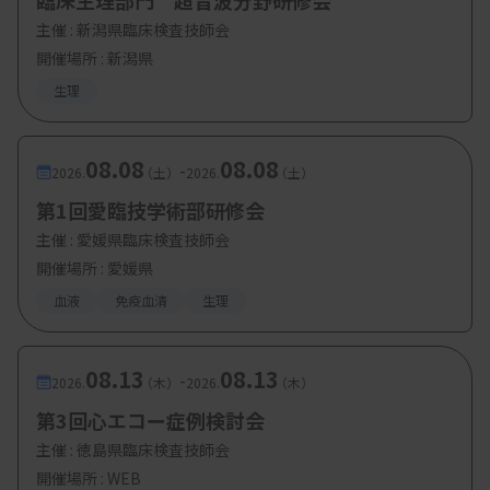
臨床生理部門 超音波分野研修会
主催 :
新潟県臨床検査技師会
開催場所 : 新潟県
生理
08.08
08.08
-
2026.
（土）
2026.
（土）
第1回愛臨技学術部研修会
主催 :
愛媛県臨床検査技師会
開催場所 : 愛媛県
血液
免疫血清
生理
08.13
08.13
-
2026.
（木）
2026.
（木）
第3回心エコー症例検討会
主催 :
徳島県臨床検査技師会
開催場所 : WEB