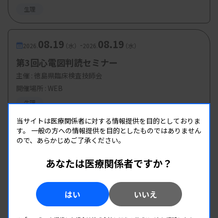
生理
08.19
08.19
-
2026.
（水）
2026.
（水）
第3回心電図判読セミナー
主催 :
徳島県臨床検査技師会
開催場所 : WEB
生理
当サイトは医療関係者に対する情報提供を目的としておりま
す。
一般の方への情報提供を目的としたものではありません
ので、あらかじめご了承ください。
あなたは医療関係者ですか？
はい
いいえ