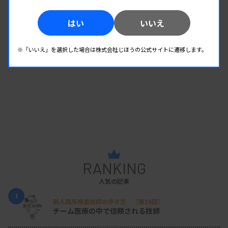
はい
いいえ
※「いいえ」を選択した場合は株式会社じほうの公式サイトに遷移します。
RANKING
人気の記事
1
新人臨床検査技師の歩き方 ［第16回］
チーム医療の中で信頼される技師