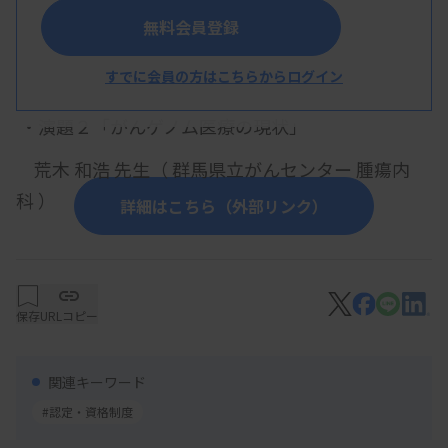
・演題１「がんゲノム医療および遺伝性腫瘍の基
無料会員登録
礎」
すでに会員の方はこちらからログイン
宮本 健志 先生（群馬県立がんセンター 乳腺科）
・
演題２「がんゲノム医療の現状」
荒木 和浩 先生（ 群馬県立がんセンター 腫瘍内
科 ）
詳細はこちら（外部リンク）
・
演題３「がん遺伝子パネル検査を受ける患者さ
んとの関わり方 ～がんゲノム医療コーディネータ
ー・看護師の立場から～」
保存
URLコピー
木村 香 先生（群馬県立がんセンター 看護部 ）
関連キーワード
・演題４「がんゲノム医療における薬剤師の役割
#認定・資格制度
～副作用対策を中心に～」