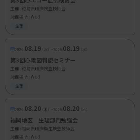
第3回心エコー症例検討会
主催 :
徳島県臨床検査技師会
開催場所 : WEB
生理
08.19
08.19
-
2026.
（水）
2026.
（水）
第3回心電図判読セミナー
主催 :
徳島県臨床検査技師会
開催場所 : WEB
生理
08.20
08.20
-
2026.
（木）
2026.
（木）
福岡地区 生理部門勉強会
主催 :
福岡県臨床衛生検査技師会
開催場所 : WEB