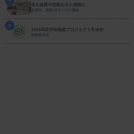
4
導入経費や高齢化など課題に
全医共、検査DXテーマに議論
5
2026年度学術推進プロジェクトを決定
検査医学会