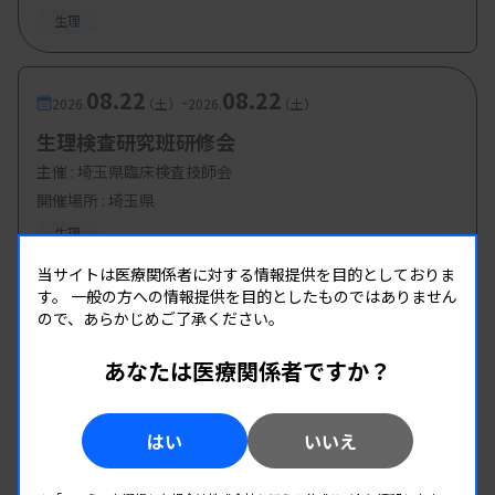
生理
08.22
08.22
-
2026.
（土）
2026.
（土）
生理検査研究班研修会
主催 :
埼玉県臨床検査技師会
開催場所 : 埼玉県
生理
当サイトは医療関係者に対する情報提供を目的としておりま
す。
一般の方への情報提供を目的としたものではありません
ので、あらかじめご了承ください。
あなたは医療関係者ですか？
はい
いいえ