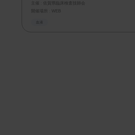
主催 :
佐賀県臨床検査技師会
開催場所 : WEB
血液