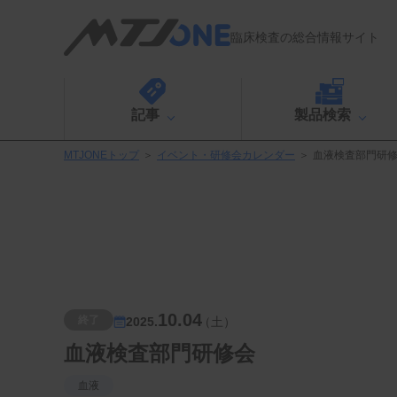
臨床検査の総合情報サイト
記事
製品検索
MTJONEトップ
＞
イベント・研修会カレンダー
＞
血液検査部門研
10.04
終了
2025.
（土）
血液検査部門研修会
血液