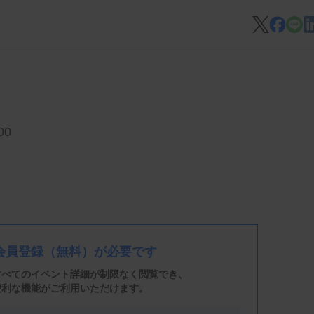
00
会員登録
（無料）が必要です
すべてのイベント詳細が制限なく閲覧でき、
便利な機能がご利用いただけます。
ンスルーム4D