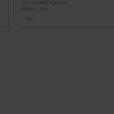
主催 :
大分県臨床検査技師会
開催場所 : WEB
血液