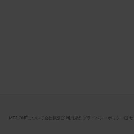
MTJ ONEについて
会社概要
利用規約
プライバシーポリシー
サ