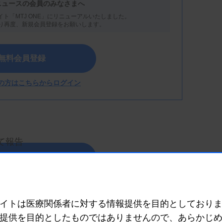
ル4階
ニュースの会員のみなさまへ
イト「MTJ ONE」にリニューアルいたしました。
り再度、新規会員登録をお願いします。
無料会員登録
の方はこちらからログイン
て報告
こちら（外部リンク）
応と伝え方
イトは医療関係者に対する情報提供を目的としており
 呉医療センター・中国がんセンター 臨床検査科
提供を目的としたものではありませんので、あらかじ