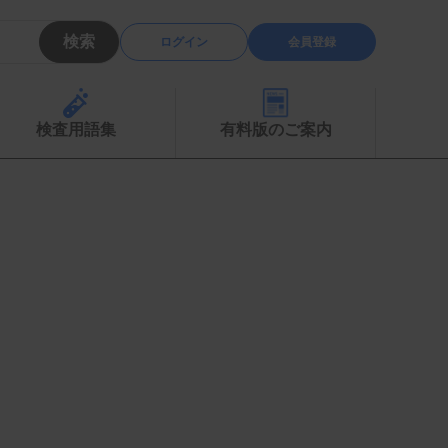
検索
ログイン
会員登録
検査用語集
有料版のご案内