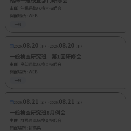
臨床一般検査部門研修会
・定 員：400
名
主催 :
沖縄県臨床検査技師会
開催場所 : WEB
一般
08.20
08.20
-
2026.
（木）
2026.
（木）
一般検査研究班 第1回研修会
主催 :
高知県臨床検査技師会
開催場所 : WEB
一般
08.21
08.21
-
2026.
（金）
2026.
（金）
一般検査研究班8月例会
主催 :
群馬県臨床検査技師会
開催場所 : 群馬県