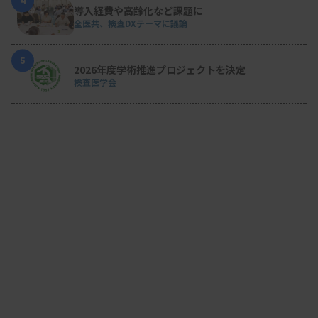
4
導入経費や高齢化など課題に
全医共、検査DXテーマに議論
5
2026年度学術推進プロジェクトを決定
検査医学会