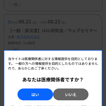
一般
08.22
08.22
-
2026.
（土）
2026.
（土）
【一般：尿沈渣】USC研究会／ウェブセミナー
主催 :
東洋紡株式会社
開催場所 : live配信
一般
当サイトは医療関係者に対する情報提供を目的としておりま
す。
一般の方への情報提供を目的としたものではありません
ので、あらかじめご了承ください。
あなたは医療関係者ですか？
はい
いいえ