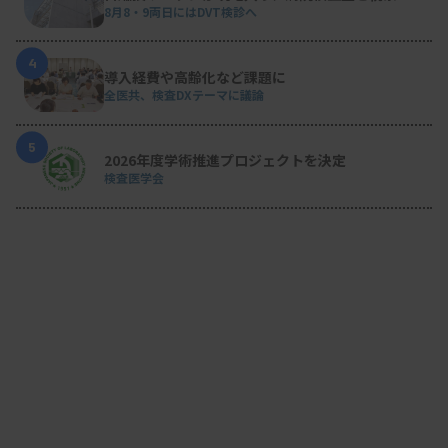
8月8・9両日にはDVT検診へ
4
導入経費や高齢化など課題に
全医共、検査DXテーマに議論
5
2026年度学術推進プロジェクトを決定
検査医学会