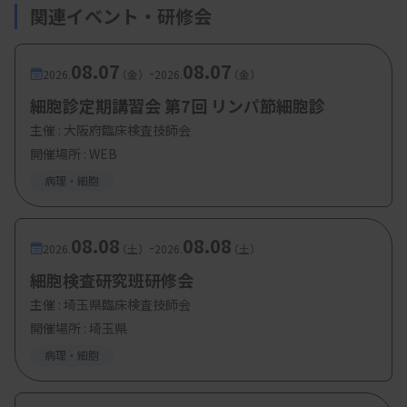
関連イベント・研修会
08.07
08.07
-
2026.
（金）
2026.
（金）
細胞診定期講習会 第7回 リンパ節細胞診
主催 :
大阪府臨床検査技師会
開催場所 : WEB
病理・細胞
08.08
08.08
-
2026.
（土）
2026.
（土）
細胞検査研究班研修会
主催 :
埼玉県臨床検査技師会
開催場所 : 埼玉県
病理・細胞